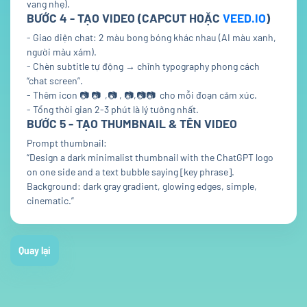
vang nhẹ).
BƯỚC 4 - TẠO VIDEO (CAPCUT HOẶC
VEED.IO
)
- Giao diện chat: 2 màu bong bóng khác nhau (AI màu xanh,
người màu xám).
- Chèn subtitle tự động → chỉnh typography phong cách
“chat screen”.
- Thêm icon
📷
📷
,
📷
,
📷
,
📷
📷
cho mỗi đoạn cảm xúc.
- Tổng thời gian 2-3 phút là lý tưởng nhất.
BƯỚC 5 - TẠO THUMBNAIL & TÊN VIDEO
Prompt thumbnail:
“Design a dark minimalist thumbnail with the ChatGPT logo
on one side and a text bubble saying [key phrase].
Background: dark gray gradient, glowing edges, simple,
cinematic.”
Quay lại