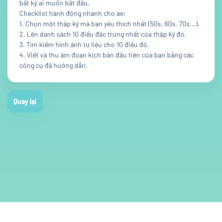
bất kỳ ai muốn bắt đầu.
Checklist hành động nhanh cho ae:
1. Chọn một thập kỷ mà bạn yêu thích nhất (50s, 60s, 70s...).
2. Lên danh sách 10 điều đặc trưng nhất của thập kỷ đó.
3. Tìm kiếm hình ảnh tư liệu cho 10 điều đó.
4. Viết và thu âm đoạn kịch bản đầu tiên của bạn bằng các
công cụ đã hướng dẫn.
Quay lại