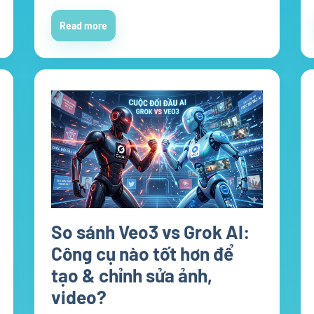
Read more
So sánh Veo3 vs Grok AI:
Công cụ nào tốt hơn để
tạo & chỉnh sửa ảnh,
video?