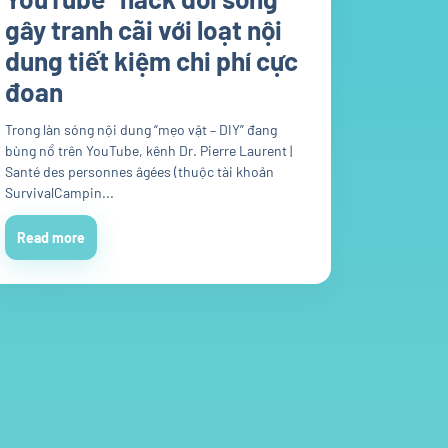
gây tranh cãi với loạt nội
dung tiết kiệm chi phí cực
đoan
Trong làn sóng nội dung “mẹo vặt – DIY” đang
bùng nổ trên YouTube, kênh Dr. Pierre Laurent |
Santé des personnes âgées (thuộc tài khoản
SurvivalCampin...
Read more