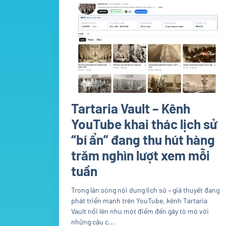
Tartaria Vault – Kênh
YouTube khai thác lịch sử
“bí ẩn” đang thu hút hàng
trăm nghìn lượt xem mỗi
tuần
Trong làn sóng nội dung lịch sử – giả thuyết đang
phát triển mạnh trên YouTube, kênh Tartaria
Vault nổi lên như một điểm đến gây tò mò với
những câu c...