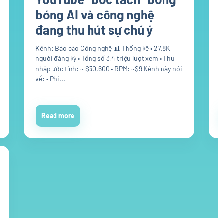
bóng AI và công nghệ
đang thu hút sự chú ý
Kênh: Báo cáo Công nghệ 📊 Thống kê • 27.8K
người đăng ký • Tổng số 3,4 triệu lượt xem • Thu
nhập ước tính: ~ $30,600 • RPM: ~$9 Kênh này nói
về: • Phi...
Read more