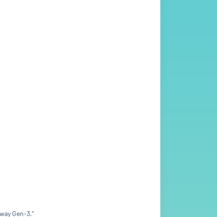
nway Gen-3.”