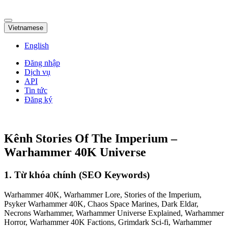
Vietnamese
English
Đăng nhập
Dịch vụ
API
Tin tức
Đăng ký
Kênh Stories Of The Imperium –
Warhammer 40K Universe
1. Từ khóa chính (SEO Keywords)
Warhammer 40K, Warhammer Lore, Stories of the Imperium,
Psyker Warhammer 40K, Chaos Space Marines, Dark Eldar,
Necrons Warhammer, Warhammer Universe Explained, Warhammer
Horror, Warhammer 40K Factions, Grimdark Sci-fi, Warhammer