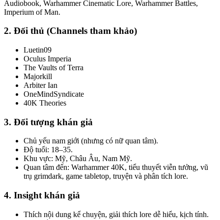
Audiobook, Warhammer Cinematic Lore, Warhammer Battles,
Imperium of Man.
2. Đối thủ (Channels tham khảo)
Luetin09
Oculus Imperia
The Vaults of Terra
Majorkill
Arbiter Ian
OneMindSyndicate
40K Theories
3. Đối tượng khán giả
Chủ yếu nam giới (nhưng có nữ quan tâm).
Độ tuổi: 18–35.
Khu vực: Mỹ, Châu Âu, Nam Mỹ.
Quan tâm đến: Warhammer 40K, tiểu thuyết viễn tưởng, vũ
trụ grimdark, game tabletop, truyện và phân tích lore.
4. Insight khán giả
Thích nội dung kể chuyện, giải thích lore dễ hiểu, kịch tính.