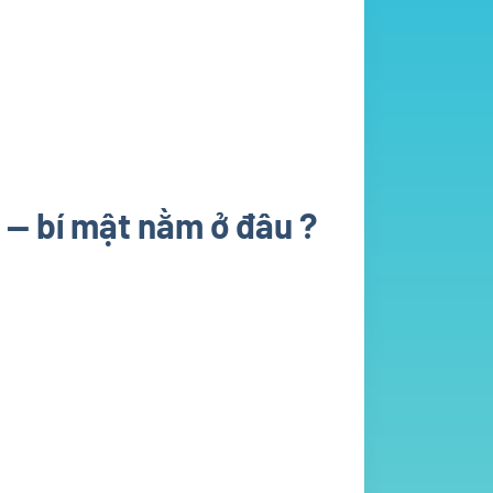
— bí mật nằm ở đâu ?