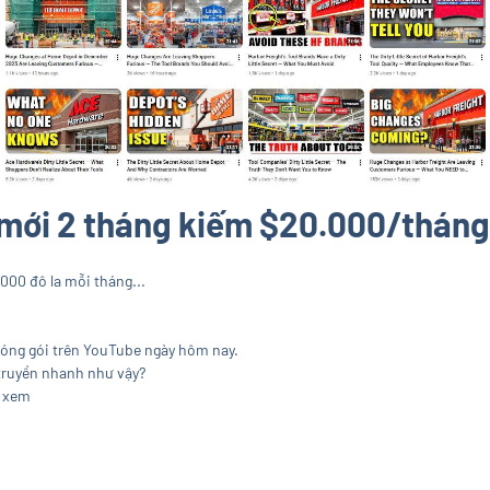
mới 2 tháng kiếm $20.000/tháng 
00 đô la mỗi tháng...
đóng gói trên YouTube ngày hôm nay.
 truyền nhanh như vậy?
n xem