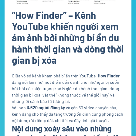
“How Finder” – Kênh
YouTube khiến người xem
ám ảnh bởi những bí ẩn du
hành thời gian và dòng thời
gian bị xóa
Giữa vô số kênh khám phá bí ẩn trên YouTube,
How Finder
đang nổi lên như một điểm đến dành cho những ai bị cuốn
hút bởi các hiện tượng khó lý giải: du hành thời gian, dòng
thời gian bị xóa, vật thể “không thuộc về thế giới này” và
những lời cảnh báo từ tương lai.
Với hơn
3.620 người đăng ký
và gần 50 video chuyên sâu,
kênh đang cho thấy đà tăng trưởng ổn định cùng phong cách
nội dung rất riêng: dài, chi tiết và đầy tính giả thuyết.
Nội dung xoáy sâu vào những