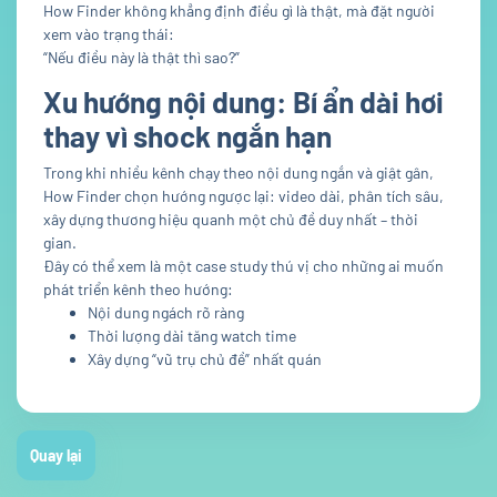
How Finder không khẳng định điều gì là thật, mà đặt người
xem vào trạng thái:
“Nếu điều này là thật thì sao?”
Xu hướng nội dung: Bí ẩn dài hơi
thay vì shock ngắn hạn
Trong khi nhiều kênh chạy theo nội dung ngắn và giật gân,
How Finder chọn hướng ngược lại: video dài, phân tích sâu,
xây dựng thương hiệu quanh một chủ đề duy nhất – thời
gian.
Đây có thể xem là một case study thú vị cho những ai muốn
phát triển kênh theo hướng:
Nội dung ngách rõ ràng
Thời lượng dài tăng watch time
Xây dựng “vũ trụ chủ đề” nhất quán
Quay lại