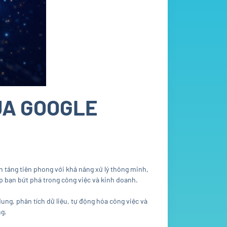
CỦA GOOGLE
 tảng tiên phong với khả năng xử lý thông minh,
iúp bạn bứt phá trong công việc và kinh doanh.
dung, phân tích dữ liệu, tự động hóa công việc và
ng.