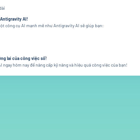
dài
Antigravity AI!
 một công cụ AI mạnh mẽ như Antigravity AI sẽ giúp bạn:
ơng lai của công việc số!
I ngay hôm nay để nâng cấp kỹ năng và hiệu quả công việc của bạn!