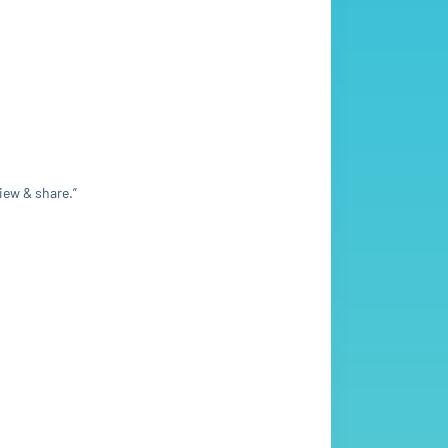
iew & share.”