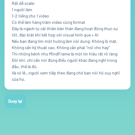
Rất dễ scale:
1 người làm
1-2 tiếng cho 1 video
Có thể làm hàng trăm video cùng format
Đây là ngách tự cải thiện bản thân đang hoạt động thực sự
tốt, đặc biệt khi kết hợp với visual hình que + AI
Nếu bạn đang tìm một hướng làm nội dung: Không lộ mặt,
Không cần kỹ thuật cao, Không cần phải “nói cho hay”
Thì những kênh như MindFrame là một tín hiệu rất rõ ràng:
Đôi khi, chỉ cần nói đúng điều người khác đang nghĩ trong
đầu, thế là đủ.
Và có lẽ…người xem tiếp theo đang chờ bạn nói hộ suy nghĩ
của họ.
Quay lại