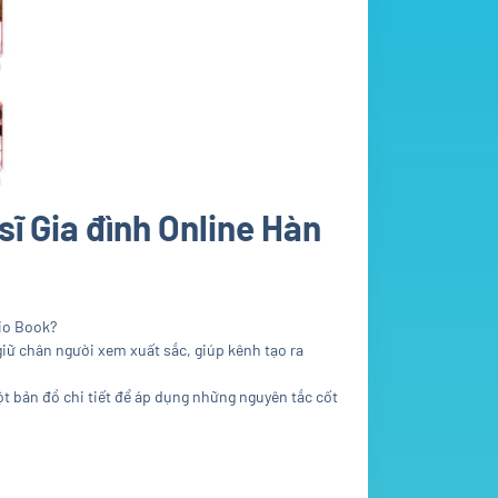
sĩ Gia đình Online Hàn
io Book?
iữ chân người xem xuất sắc, giúp kênh tạo ra
t bản đồ chi tiết để áp dụng những nguyên tắc cốt