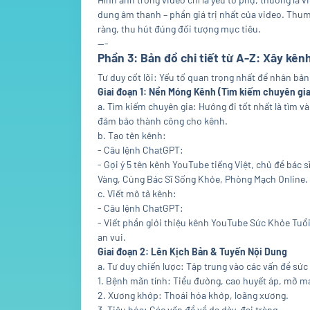
dung âm thanh – phần giá trị nhất của video. Thumb
ràng, thu hút đúng đối tượng mục tiêu.
---
Phần 3: Bản đồ chi tiết từ A-Z: Xây kênh
Tư duy cốt lõi: Yếu tố quan trọng nhất để nhân bản m
Giai đoạn 1: Nền Móng Kênh (Tìm kiếm chuyên gia
a. Tìm kiếm chuyên gia: Hướng đi tốt nhất là tìm và
đảm bảo thành công cho kênh.
b. Tạo tên kênh:
- Câu lệnh ChatGPT:
- Gợi ý 5 tên kênh YouTube tiếng Việt, chủ đề bác s
Vàng, Cùng Bác Sĩ Sống Khỏe, Phòng Mạch Online.
c. Viết mô tả kênh:
- Câu lệnh ChatGPT:
- Viết phần giới thiệu kênh YouTube Sức Khỏe Tuổi
an vui.
Giai đoạn 2: Lên Kịch Bản & Tuyến Nội Dung
a. Tư duy chiến lược: Tập trung vào các vấn đề sức
1. Bệnh mãn tính: Tiểu đường, cao huyết áp, mỡ m
2. Xương khớp: Thoái hóa khớp, loãng xương.
3. Tiêu hóa: Các vấn đề về dạ dày, đại tràng.