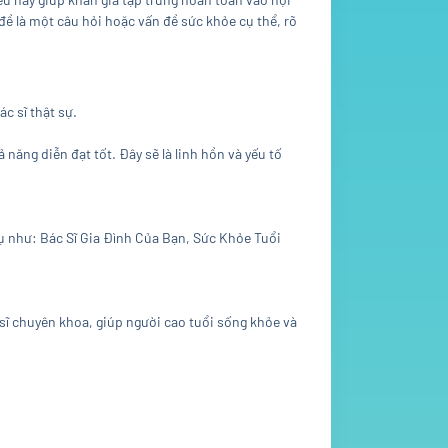
 đề là một câu hỏi hoặc vấn đề sức khỏe cụ thể, rõ
ác sĩ thật sự.
 năng diễn đạt tốt. Đây sẽ là linh hồn và yếu tố
 dụ như: Bác Sĩ Gia Đình Của Bạn, Sức Khỏe Tuổi
sĩ chuyên khoa, giúp người cao tuổi sống khỏe và