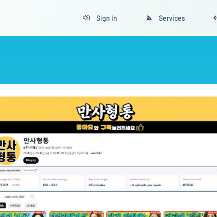
Sign in
Services