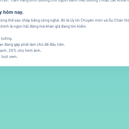
ay hôm nay.
thể sao chép bằng công nghệ, đó là Uy tín Chuyên môn và Sự Chân thành
 chính là ngọn hải đăng mà khán giả đang tìm kiếm.
n tưởng.
n đang gặp phải làm chủ đề đầu tiên.
hanh, 20% cho hình ảnh.
i lượt xem.