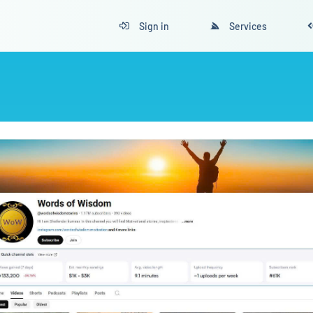
Sign in
Services