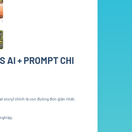
 AI + PROMPT CHI
l story) chính là con đường đơn giản nhất.
 nghiệp.