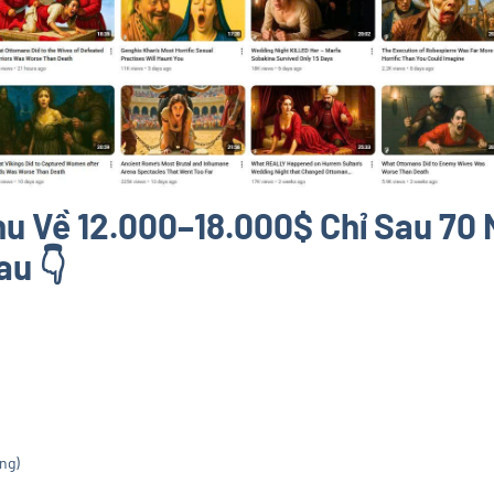
Thu Về 12.000–18.000$ Chỉ Sau 70
u 👇
ng)