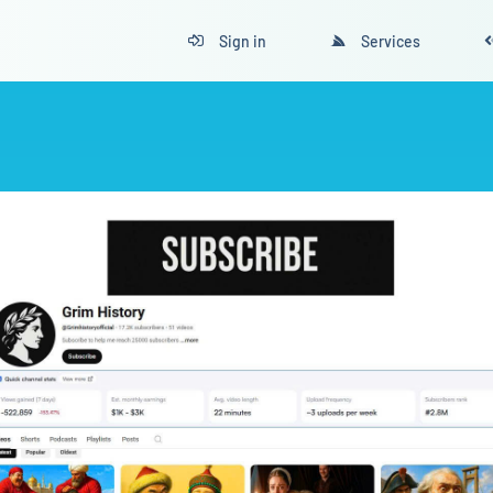
Sign in
Services