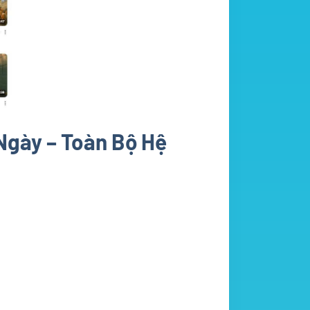
 Ngày – Toàn Bộ Hệ