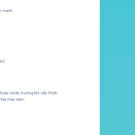
n tranh.
t).
hoặc chiến trường khi cần thiết.
g lửa màu cam.