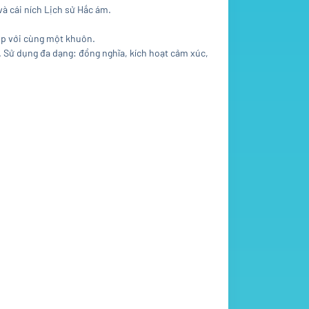
à cái ních Lịch sử Hắc ám.
hợp với cùng một khuôn.
 Sử dụng đa dạng: đồng nghĩa, kích hoạt cảm xúc,