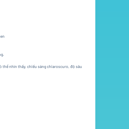
men
ng.
ó thể nhìn thấy, chiếu sáng chiaroscuro, độ sâu