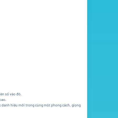
hèn số vào đó.
cao.
các danh hiệu mới trong cùng một phong cách, giọng