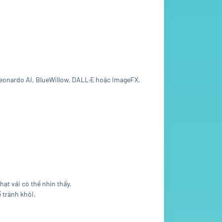
, Leonardo AI, BlueWillow, DALL·E hoặc ImageFX.
ạt vải có thể nhìn thấy.
ể tránh khỏi.